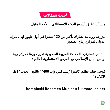
أحدث المقالات
منشآت تطلق أسبوع الذكاء الاصطناعي.. الأحد المقبل
مزرعة رومانية تشارك بأكثر من 120 صقرًا في أول ظهور لها بالمزاد
الدولي لمزارع إنتاج الصقور
ستاندرد تشارترد: المملكة العربية السعودية تعزز دورها كمركز ربط
لرأس المال الإسلامي مع الفرص الاستثمارية العالمية
فوجي فيلم تطلق كاميرا ‘إنستاكس وايد 400™’ باللون الجديد ‘JET
BLACK’
Kempinski Becomes Munich’s Ultimate Insider