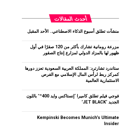
أحدث المقالات
منشآت تطلق أسبوع الذكاء الاصطناعي.. الأحد المقبل
مزرعة رومانية تشارك بأكثر من 120 صقرًا في أول
ظهور لها بالمزاد الدولي لمزارع إنتاج الصقور
ستاندرد تشارترد: المملكة العربية السعودية تعزز دورها
كمركز ربط لرأس المال الإسلامي مع الفرص
الاستثمارية العالمية
فوجي فيلم تطلق كاميرا ‘إنستاكس وايد 400™’ باللون
الجديد ‘JET BLACK’
Kempinski Becomes Munich’s Ultimate
Insider