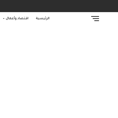
الرئيسية
اقتصاد وأعمال