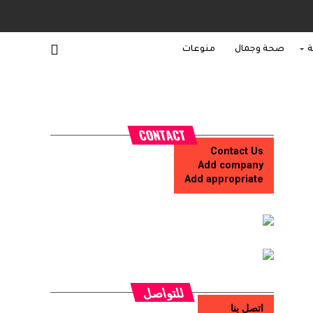
ة
صحة وجمال
منوعات
CONTACT
Contact Us
Add company
Add appropriate
للتواصل
اتصل بنا