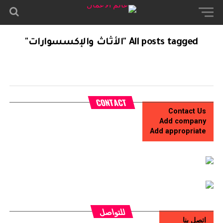
All posts tagged "الأثاث والإكسسوارات"
CONTACT
Contact Us
Add company
Add appropriate
للتواصل
اتصل بنا