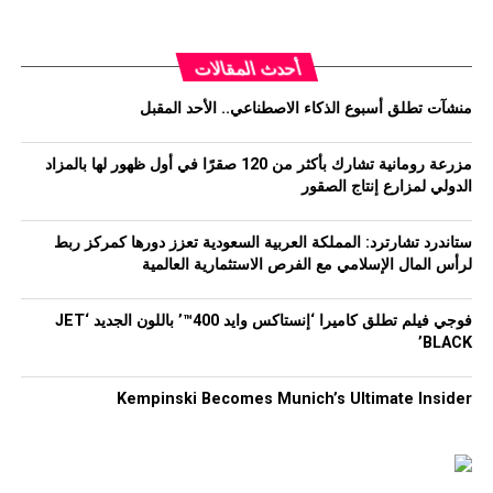
أحدث المقالات
منشآت تطلق أسبوع الذكاء الاصطناعي.. الأحد المقبل
مزرعة رومانية تشارك بأكثر من 120 صقرًا في أول ظهور لها بالمزاد
الدولي لمزارع إنتاج الصقور
ستاندرد تشارترد: المملكة العربية السعودية تعزز دورها كمركز ربط
لرأس المال الإسلامي مع الفرص الاستثمارية العالمية
فوجي فيلم تطلق كاميرا ‘إنستاكس وايد 400™’ باللون الجديد ‘JET
BLACK’
Kempinski Becomes Munich’s Ultimate Insider