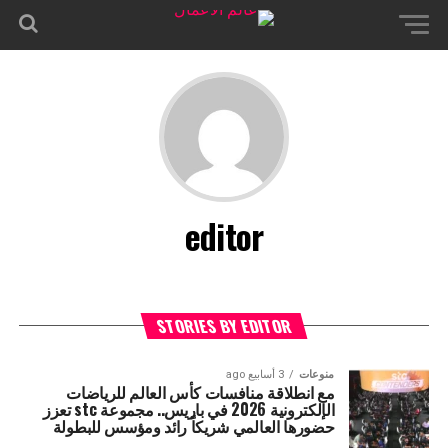
editor
STORIES BY EDITOR
منوعات
3 أسابيع ago
مع انطلاقة منافسات كأس العالم للرياضات
الإلكترونية 2026 في باريس.. مجموعة stc تعزز
حضورها العالمي شريكاً رائد ومؤسس للبطولة