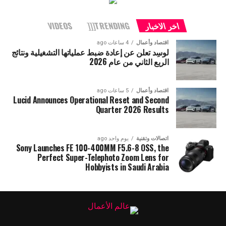
اخر الاخبار
TRENDING[[[
VIDEOS
اقتصاد وأعمال
4 ساعات ago
لوسِد تعلن عن إعادة ضبط عملياتها التشغيلية ونتائج
الربع الثاني من عام 2026
اقتصاد وأعمال
5 ساعات ago
Lucid Announces Operational Reset and Second
Quarter 2026 Results
اتصالات وتقنية
يوم واحد ago
Sony Launches FE 100-400MM F5.6-8 OSS, the
Perfect Super-Telephoto Zoom Lens for
Hobbyists in Saudi Arabia