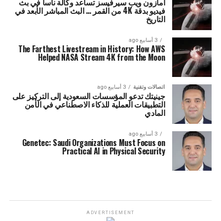
أمازون ويب سيرفيسز تساعد وكالة ناسا في بث
فيديو بدقة 4K من القمر … البث المباشر الأبعد في
التاريخ
3 أسابيع ago
The Farthest Livestream in History: How AWS
Helped NASA Stream 4K from the Moon
اتصالات وتقنية
3 أسابيع ago
جينيتك تدعو المؤسسات السعودية إلى التركيز على
التطبيقات العملية للذكاء الاصطناعي في الأمن
المادي
3 أسابيع ago
Genetec: Saudi Organizations Must Focus on
Practical AI in Physical Security
ADVERTISEMENT