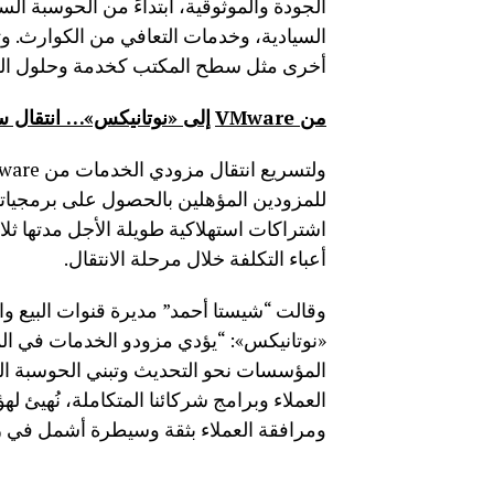
السيادية، وخدمات التعافي من الكوارث. و
أخرى مثل سطح المكتب كخدمة وحلول الحو
من
VMware
إلى «نوتانيكس»… انتقال 
للمزودين المؤهلين بالحصول على برمجيات
أعباء التكلفة خلال مرحلة الانتقال.
وقالت “شيستا أحمد” مديرة قنوات البيع و
«نوتانيكس»: “يؤدي مزودو الخدمات في الممل
المؤسسات نحو التحديث وتبني الحوسبة السح
العملاء وبرامج شركائنا المتكاملة، نُهيئ ل
ومرافقة العملاء بثقة وسيطرة أشمل في رحل