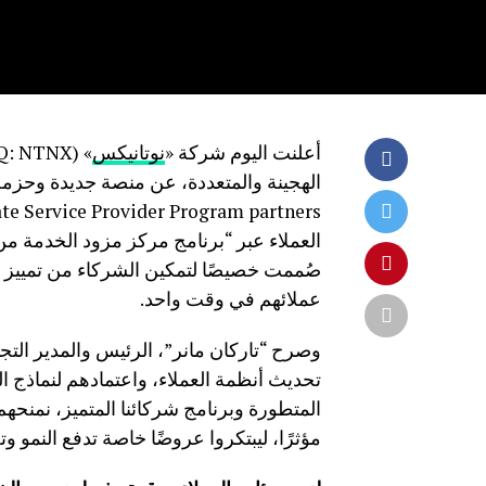
أعلنت اليوم شركة «
نوتانيكس
صُممت خصيصًا لتمكين الشركاء من تمييز خ
عملائهم في وقت واحد.
وصرح “تاركان مانر”، الرئيس والمدير ال
تحديث أنظمة العملاء، واعتمادهم لنماذج ا
المتطورة وبرنامج شركائنا المتميز، نمنحهم
مؤثرًا، ليبتكروا عروضًا خاصة تدفع النمو 