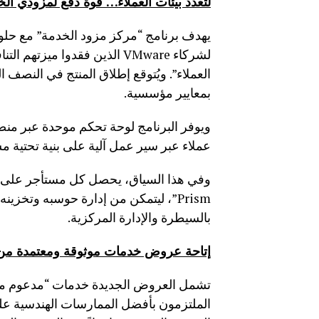
لتعدد بيئات العملاء
… قوة دفع لمزودي ال
لشركاء VMware الذين فقدوا م
بمعايير مؤسسية.
ويوفر البرنامج لوحة تحكم موحدة عبر من
عملاء عبر سير عمل آلية على بنية تحتية مشت
وفي هذا السياق، يحصل كل مستأجر على بي
Prism”، ليتمكن من إدارة حوسبه وتخزي
بالسيطرة والإدارة المركزية.
إتاحة عروض خدمات موثوقة ومعتمدة من
تشمل العروض الجديدة خدمات “مدعوم من
الملتزمون بأفضل الممارسات الهندسية على