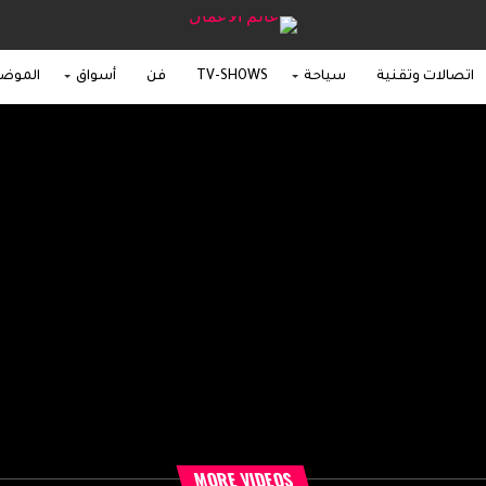
اتصالات وتقنية
سياحة
TV-SHOWS
فن
أسواق
الموض
MORE VIDEOS