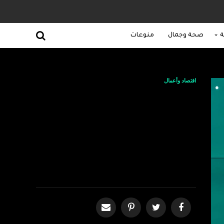
ة
صحة وجمال
منوعات
اقتصاد وأعمال
مذكرة تفاهم بين لجام
للرياضة وسرج
للاستثمار الرياضي
لدعم نمو القطاع
الرياضي في السعودية