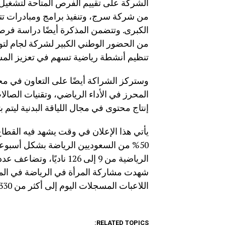
الشركة على تقييم الفرص المتاحة لتشغيل و
من شركة سرج، وتنفيذ برامج ومبادرات تت
الكبرى. وتتضمن المذكرة أيضًا دراسة فرص 
من الحضور الوطني الكبير لشركة لجام ل
تنظيم أنشطة رياضية تسهم في تعزيز المش
وستركز الشراكة أيضًا على التعاون في مجال 
المحرز في الأداء الرياضي، وتقنيات الصال
إنتاج محتوى في مجال اللياقة البدنية ليتم
يأتي هذا الإعلان في وقت يشهد فيه القطا
اللاعبات المسجلات اليوم إلى أكثر من 330 ألف لاعبة.
RELATED TOPICS: