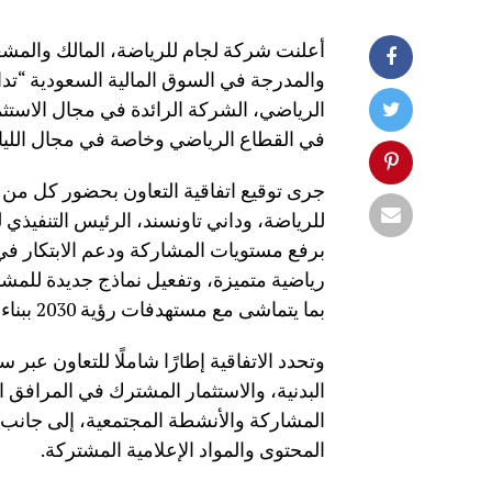
أعلنت شركة لجام للرياضة، المالك والمشغل 
والمدرجة في السوق المالية السعودية “تد
الرياضي، الشركة الرائدة في مجال الاستثمار
في القطاع الرياضي وخاصة في مجال اللياقة
جرى توقيع اتفاقية التعاون بحضور كل من ع
للرياضة، وداني تاونسند، الرئيس التنفيذ
برفع مستويات المشاركة ودعم الابتكار ف
رياضية متميزة، وتفعيل نماذج جديدة للمشار
بما يتماشى مع مستهدفات رؤية 2030 ببناء مجتمع حيوي وصحي ونشط.
وتحدد الاتفاقية إطارًا شاملًا للتعاون عب
البدنية، والاستثمار المشترك في المرافق ال
المشاركة والأنشطة المجتمعية، إلى جانب ال
المحتوى والمواد الإعلامية المشتركة.