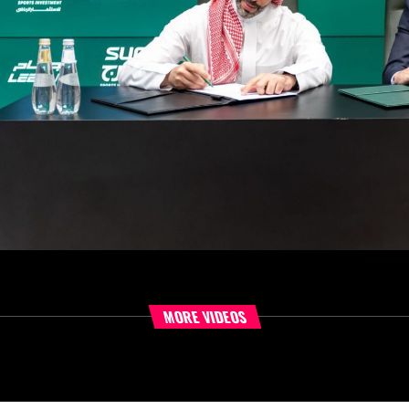
MORE VIDEOS