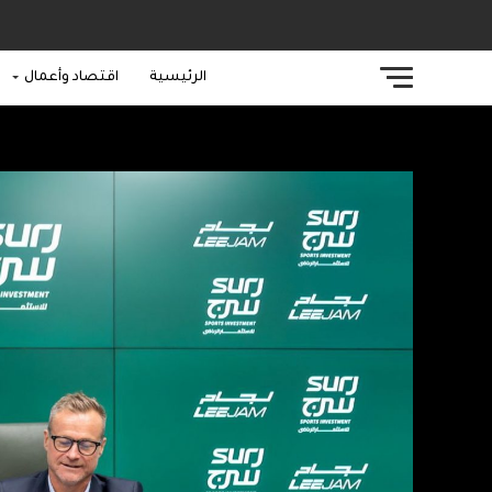
الرئيسية
اقتصاد وأعمال