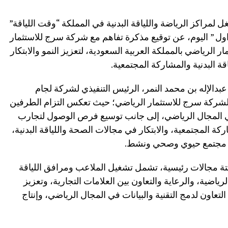
لمراكز الرياضة واللياقة البدنية في المملكة “وقت اللياقة”
اول ” اليوم، عن توقيع مذكرة تفاهم مع شركة سرج للاستثمار
 الرياضي بالمملكة العربية السعودية، لتعزيز النمو والابتكار
 البدنية والمشاركة المجتمعية.
بدالإله بن محمد النمر، الرئيس التنفيذي لشركة لجام
ي لشركة سرج للاستثمار الرياضي؛ حيث تعكس التزام الطرفين
ي المجال الرياضي، إلى جانب توسيع فرص الوصول لتجارب
كة المجتمعية، والابتكار في مجالات الصحة واللياقة البدنية،
ر ستة مجالات رئيسية، تشمل تشغيل الملاعب ومرافق اللياقة
رياضية، والرعاية والتعاون بين العلامات التجارية، وتعزيز
تعاون لدمج التقنية والبيانات في المجال الرياضي، وإنتاج