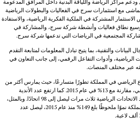
دعم مراكز الرياضة واللياقة البدنية داخل المرافق المدعومة
ماشى مع استثمارات سرج في الفعاليات والبطولات الرياضية
الاستثمار المشتركة في الملكية الفكرية الرياضية، والاستفادة
توسيع نطاق فعاليات وأنشطة شركة سرج، والمشاركة في
اركة المجتمعية في الرياضات التي تدعمها شركة سرج.
البيانات والتقنية، بما يتيح تبادل المعلومات لمتابعة التقدم
ات الرياضية، وأدوات التفاعل الرقمي، إلى جانب التعاون في
 بثه عبر مختلف المنصات.
ع الرياضي في المملكة تطورًا متسارعًا، حيث يمارس أكثر من
50% من السعوديين الرياضة بشكل أسبوعي، مقارنة مع 13% في عام 2015. كما ارتفع عدد الأندية
الرياضية من 9 إلى 126 ناديًا، وتضاعف عدد الاتحادات الرياضية ثلاث مرات ليصل إلى 98 اتحادًا. وبالمثل،
شهدت مشاركة المرأة في الرياضة في المملكة نموًا ملحوظًا بلغ 149% منذ عام 2015، ليصل عدد