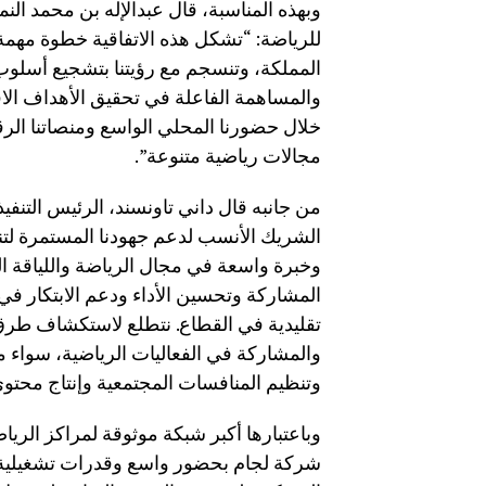
وبهذه المناسبة، قال عبدالإله بن محمد ال
للرياضة: “تشكل هذه الاتفاقية خطوة مه
المملكة، وتنسجم مع رؤيتنا بتشجيع أسلوب
والمساهمة الفاعلة في تحقيق الأهداف الاقت
خلال حضورنا المحلي الواسع ومنصاتنا الر
مجالات رياضية متنوعة”.
من جانبه قال داني تاونسند، الرئيس التنف
الشريك الأنسب لدعم جهودنا المستمرة لتن
وخبرة واسعة في مجال الرياضة واللياقة ال
المشاركة وتحسين الأداء ودعم الابتكار في
تقليدية في القطاع. نتطلع لاستكشاف طرق
والمشاركة في الفعاليات الرياضية، سواء م
وتنظيم المنافسات المجتمعية وإنتاج محتو
وباعتبارها أكبر شبكة موثوقة لمراكز الريا
شركة لجام بحضور واسع وقدرات تشغيلية 