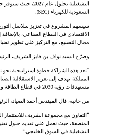
التشغيلية بحلول عام 
السعودية للكهرباء (SEC).
سيسهم المشروع في تعزيز سلاسل التوريد ال
الاقتصادي في القطاع الصناعي، بالإضافة 
مجال التصنيع، مع التركيز على تطوير تقني
وصرّح السيد نواف بن فايز الشريف، الرئيس
“تعد هذه الشراكة خطوة استراتيجية نحو ت
المملكة. نهدف إلى تعزيز الاستقلالية الصن
مستهدفات رؤية 2030 في قطاع الطاقة والبنية التحتية.”
من جانبه، قال المهندس أحمد الصياد، الر
“التعاون مع مجموعة الشريف للاستثمار الص
المنطقة، حيث نعمل على تقديم حلول تقنية
التشغيلية في السوق الخليجي.”