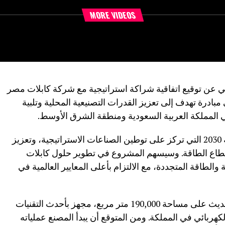
MORE VIDEOS
 عن توقيع اتفاقية شراكة استراتيجية مع شركة كابلات مصر
Saudi Egypt Cables L”، وهي مبادرة تهدف إلى تعزيز القدرات التصنيعية المحلية وتلبية
في المملكة العربية السعودية ومنطقة الشرق الأوسط.
تأتي هذه الشراكة في إطار رؤية السعودية 2030 التي تركز على توطين الصناعات الاستراتيجية، وتعزيز
قطاع الطاقة. وسيسهم المشروع في تطوير حلول كابلات
 والطاقة المتجددة، مع الالتزام بأعلى المعايير العالمية في
بموجب هذه الاتفاقية، سيتم إنشاء مصنع حديث على مساحة 190,000 متر مربع، مجهز بأحدث التقنيات
الكهربائي في المملكة. ومن المتوقع أن يبدأ المصنع عملياته