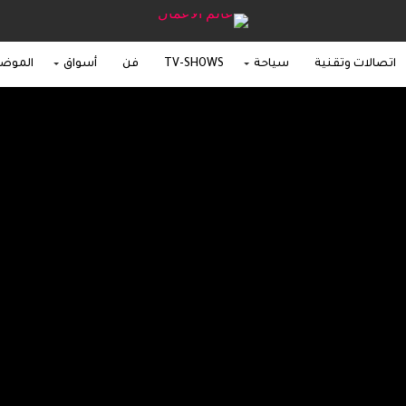
اتصالات وتقنية
سياحة
TV-SHOWS
فن
أسواق
الموض