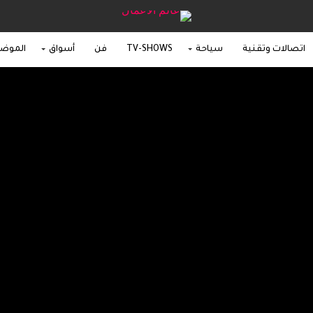
اتصالات وتقنية
سياحة
TV-SHOWS
فن
أسواق
الموض