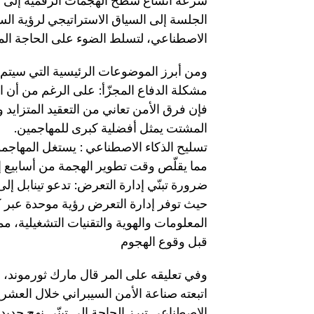
سرعة اتساع سطح الهجمات الرقمية إلى الأ
الاصطناعي، لتسلط الضوء على الحاجة الملح
ومن أبرز الموضوعات الرئيسية التي سيتم
فإن فرق الأمن تعاني من التعقيد المتزايد و
المشتت يمثل أفضلية كبرى للمهاجمين.
تسليح الذكاء الاصطناعي : يستغل المهاجمو
مما يقلّص وقت تطوير الهجمة من أسابيع إلى
ضرورة تبنّي إدارة التعرض: تدعو تينابل إلى 
حيث توفر إدارة التعرض رؤية موحدة عبر 
المعلومات والهوية والتقنيات التشغيلية، 
قبل وقوع الهجوم
وفي تعليقه على المر قال مارك ثورموند، ال
اتبعته صناعة الأمن السيبراني خلال العشر
الاصطناعي تبرز الحاجة إلى تبنّي نهج جديد