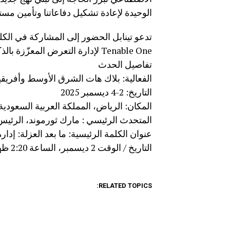
الوحيدة لإعادة تشكيل دفاعاتنا وتأمين مس
تدعو تينابل الحضور إلى المشاركة في الكل
Tenable One لإدارة التعرض المعزّزة بالذكاء الاصطناعي، والتي تعد معياراً يقود القطاع.
تفاصيل الحدث
الفعالية: بلاك هات الشرق الأوسط وأفريقيا 025
التاريخ: 2-4 ديسمبر 2025
المكان: الرياض، المملكة العربية السعودية
المتحدث الرئيسي : مارك ثورموند، الرئيس
عنوان الكلمة الرئيسية: ما بعد العزلة: إ
التاريخ / الوقت 2 ديسمبر، الساعة 2:20 ظهراً
RELATED TOPICS: