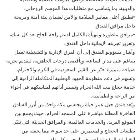
والدينية، بما يتماشى مع متطلبات هذا الموسم الروحاني.
•تطبيق أعلى معايير السلامة والأمن لضمان بيئة آمنة ومريحة
داخل مرافق الفندق.
•مرافق متطورة ومهيأة بالكامل لدعم راحة الحاج بعد كل نسك،
وتعزيز تجربته الإيمانية داخل الفندق.
وأشار مسؤولو الفندق إلى أن الفرق الإدارية والتشغيلية تعمل
بتناغم على مدار الساعة، وبأقصى درجات الجاهزية، لتقديم تجربة
ضيافة متميزة تعبّر عن القيم السعودية في الكرم والاحترام،
وتسهم في دعم منظومة الجهود الوطنية المتكاملة الرامية إلى
خدمة حجاج بيت الله الحرام وتيسير أدائهم لمناسكهم في أجواء
من الراحة والطمأنينة.
ويُعد فندق جبل عمر حياة ريجنسي مكة واحدًا من أبرز الفنادق
الفاخرة المطلة مباشرة على المسجد الحرام، حيث يجمع بين
الموقع الفريد، والخدمات العالمية، والمرافق الحديثة التي تلبّي
تطلعات الحجاج والمعتمرين على حد سواء، مما يجعله من
الخيارات المفضلة لضيوف الرحمن كل عام.