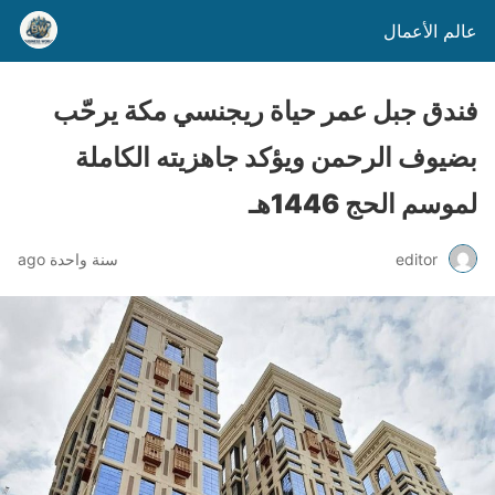
عالم الأعمال
فندق جبل عمر حياة ريجنسي مكة يرحّب
بضيوف الرحمن ويؤكد جاهزيته الكاملة
لموسم الحج 1446هـ
editor
سنة واحدة ago