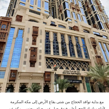
مع بداية توافد الحجاج من شتى بقاع الأرض إلى مكة المكرمة
لأداء مناسك الحج، أعلن فندق جبل عمر حياة ريجنسي مكة عن