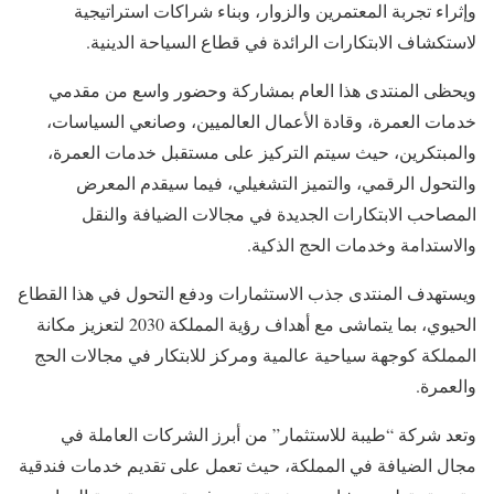
وإثراء تجربة المعتمرين والزوار، وبناء شراكات استراتيجية
لاستكشاف الابتكارات الرائدة في قطاع السياحة الدينية.
ويحظى المنتدى هذا العام بمشاركة وحضور واسع من مقدمي
خدمات العمرة، وقادة الأعمال العالميين، وصانعي السياسات،
والمبتكرين، حيث سيتم التركيز على مستقبل خدمات العمرة،
والتحول الرقمي، والتميز التشغيلي، فيما سيقدم المعرض
المصاحب الابتكارات الجديدة في مجالات الضيافة والنقل
والاستدامة وخدمات الحج الذكية.
ويستهدف المنتدى جذب الاستثمارات ودفع التحول في هذا القطاع
الحيوي، بما يتماشى مع أهداف رؤية المملكة 2030 لتعزيز مكانة
المملكة كوجهة سياحية عالمية ومركز للابتكار في مجالات الحج
والعمرة.
وتعد شركة “طيبة للاستثمار” من أبرز الشركات العاملة في
مجال الضيافة في المملكة، حيث تعمل على تقديم خدمات فندقية