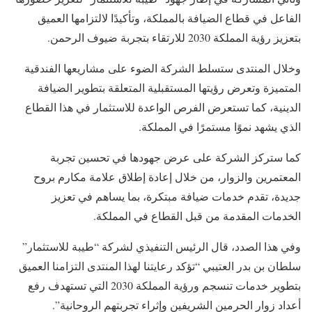
الفاعل في قطاع الضيافة بالمملكة، وتأكيدًا لالتزامها العميق
بتعزيز رؤية المملكة 2030 للارتقاء بتجربة ضيوف الرحمن.
وخلال المنتدى ستسلط الشركة الضوء على مشاريعها الفندقية
المتميزة وتعرض رؤيتها المستقبلية المتعلقة بتطوير الضيافة
الدينية، كما تستعرض الفرص الواعدة للاستثمار في هذا القطاع
الذي يشهد نموًا مستمرًا في المملكة.
كما ستركز الشركة على عرض جهودها في تحسين تجربة
المعتمرين والزوار، من خلال إعادة إطلاق علامة مكارم بروح
جديدة، تقدم خدمات ضيافة مبتكرة، بما يساهم في تعزيز
الخدمات المقدمة من قبل القطاع في المملكة.
وفي هذا الصدد، قال الرئيس التنفيذي لشركة “طيبة للاستثمار”
سلطان بن بدر العتيبي “تؤكد رعايتنا لهذا المنتدى التزامنا العميق
بتطوير خدمات تنسجم ورؤية المملكة 2030 التي تستهدف رفع
أعداد زوار الحرمين الشريفين وإثراء تجربتهم الروحانية”.