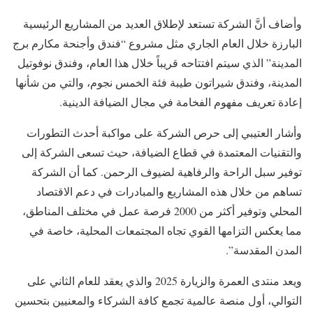
وأضاف أنَّ الشركة تستعد لإطلاق العديد من المشاريع الرئيسية
البارزة خلال العام الجاري مثل مشروع “فندق وأجنحة مكارم برج
المدينة” الذي سيتم افتتاحه قريباً خلال هذا العام، وفندق نوفوتيل
المدينة، وفندق شيراتون طيبة فئة الخمس نجوم، والتي من شأنها
إعادة تعريف مفهوم الفخامة في مجال الضيافة الدينية.
وأشار العتيبي إلى حرص الشركة على مواكبة أحدث التطورات
والتقنيات المعتمدة في قطاع الضيافة، حيث تسعى الشركة إلى
توفير سبل الراحة والرفاهية لضيوف الرحمن. كما أن الشركة
تساهم من خلال هذه المشاريع والمبادرات في دعم الاقتصاد
المحلي وتوفير أكثر من 2000 فرصة عمل في مختلف المناطق،
مما يعكس التزامها القوي تجاه المجتمعات المحلية، خاصة في
المدن المقدسة”.
ويعد منتدى العمرة والزيارة 2025 والذي يعقد للعام الثاني على
التوالي، أول منصة عالمية تجمع كافة الشركاء والمعنيين بتحسين