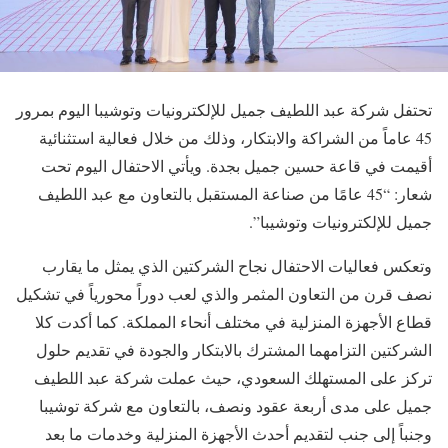
تحتفل شركة عبد اللطيف جميل للإلكترونيات وتوشيبا اليوم بمرور
45 عاماً من الشراكة والابتكار، وذلك من خلال فعالية استثنائية
أقيمت في قاعة حسين جميل بجدة. ويأتي الاحتفال اليوم تحت
شعار: “45 عامًا من صناعة المستقبل بالتعاون مع عبد اللطيف
جميل للإلكترونيات وتوشيبا”.
وتعكس فعاليات الاحتفال نجاح الشركتين الذي يمثل ما يقارب
نصف قرن من التعاون المثمر والذي لعب دوراً محورياً في تشكيل
قطاع الأجهزة المنزلية في مختلف أنحاء المملكة. كما أكدت كلا
الشركتين التزامهما المشترك بالابتكار والجودة في تقديم حلول
تركز على المستهلك السعودي، حيث عملت شركة عبد اللطيف
جميل على مدى أربعة عقود ونصف، بالتعاون مع شركة توشيبا
وجنباً إلى جنب لتقديم أحدث الأجهزة المنزلية وخدمات ما بعد