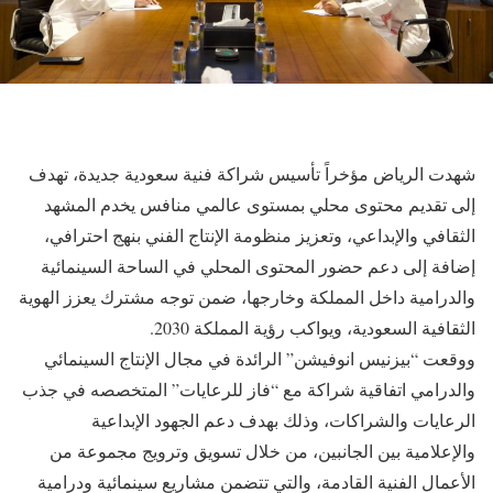
شهدت الرياض مؤخراً تأسيس شراكة فنية سعودية جديدة، تهدف
إلى تقديم محتوى محلي بمستوى عالمي منافس يخدم المشهد
الثقافي والإبداعي، وتعزيز منظومة الإنتاج الفني بنهج احترافي،
إضافة إلى دعم حضور المحتوى المحلي في الساحة السينمائية
والدرامية داخل المملكة وخارجها، ضمن توجه مشترك يعزز الهوية
الثقافية السعودية، ويواكب رؤية المملكة 2030.
ووقعت “بيزنيس انوفيشن” الرائدة في مجال الإنتاج السينمائي
والدرامي اتفاقية شراكة مع “فاز للرعايات” المتخصصه في جذب
الرعايات والشراكات، وذلك بهدف دعم الجهود الإبداعية
والإعلامية بين الجانبين، من خلال تسويق وترويج مجموعة من
الأعمال الفنية القادمة، والتي تتضمن مشاريع سينمائية ودرامية