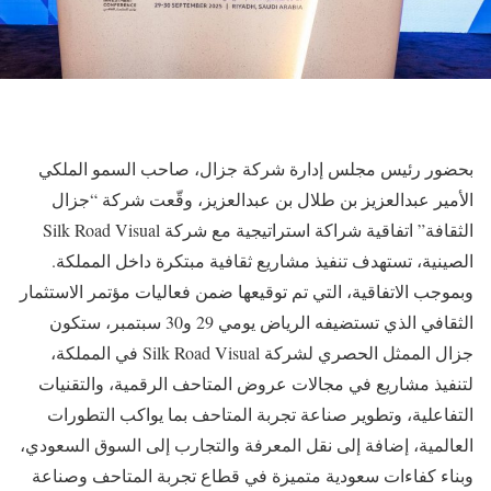
بحضور رئيس مجلس إدارة شركة جزال، صاحب السمو الملكي
الأمير عبدالعزيز بن طلال بن عبدالعزيز، وقّعت شركة “جزال
الثقافة” اتفاقية شراكة استراتيجية مع شركة Silk Road Visual
الصينية، تستهدف تنفيذ مشاريع ثقافية مبتكرة داخل المملكة.
وبموجب الاتفاقية، التي تم توقيعها ضمن فعاليات مؤتمر الاستثمار
الثقافي الذي تستضيفه الرياض يومي 29 و30 سبتمبر، ستكون
جزال الممثل الحصري لشركة Silk Road Visual في المملكة،
لتنفيذ مشاريع في مجالات عروض المتاحف الرقمية، والتقنيات
التفاعلية، وتطوير صناعة تجربة المتاحف بما يواكب التطورات
العالمية، إضافة إلى نقل المعرفة والتجارب إلى السوق السعودي،
وبناء كفاءات سعودية متميزة في قطاع تجربة المتاحف وصناعة