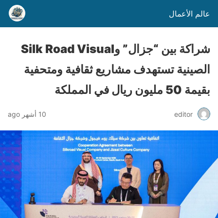
عالم الأعمال
شراكة بين “جزال” وSilk Road Visual
الصينية تستهدف مشاريع ثقافية ومتحفية
بقيمة 50 مليون ريال في المملكة
editor
10 أشهر ago