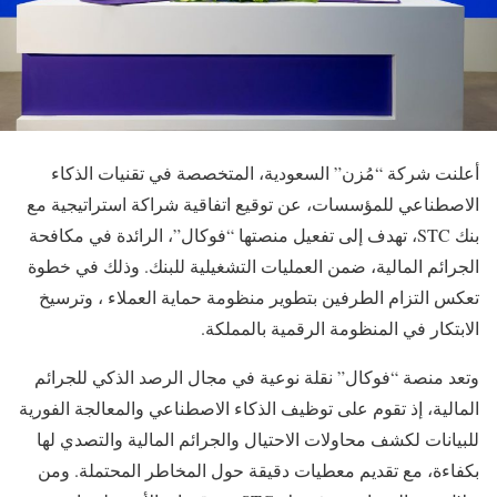
أعلنت شركة “مُزن” السعودية، المتخصصة في تقنيات الذكاء
الاصطناعي للمؤسسات، عن توقيع اتفاقية شراكة استراتيجية مع
بنك STC، تهدف إلى تفعيل منصتها “فوكال”، الرائدة في مكافحة
الجرائم المالية، ضمن العمليات التشغيلية للبنك. وذلك في خطوة
تعكس التزام الطرفين بتطوير منظومة حماية العملاء ، وترسيخ
الابتكار في المنظومة الرقمية بالمملكة.
وتعد منصة “فوكال” نقلة نوعية في مجال الرصد الذكي للجرائم
المالية، إذ تقوم على توظيف الذكاء الاصطناعي والمعالجة الفورية
للبيانات لكشف محاولات الاحتيال والجرائم المالية والتصدي لها
بكفاءة، مع تقديم معطيات دقيقة حول المخاطر المحتملة. ومن