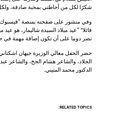
شكرًا لكل من أحاطني بمحبة صادقة، ول
وفي منشور على صفحته بمنصة “فيسبوك” ق
قائلا” “عيد ميلاد السيدة شاليمار، هو عيد م
تصر دوما على أن تكون إضافة مهمة في حياة
حضر الحفل معالي الوزيرة جيهان اشكناني،
الجلاد، والشاعر هشام الجخ، والشاعر عبدا
الدكتور محمد المتيني.
RELATED TOPICS: