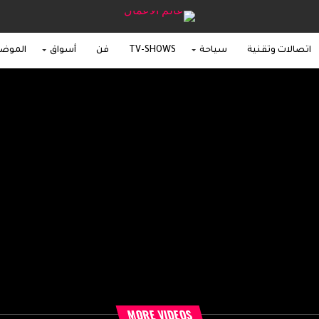
اتصالات وتقنية
سياحة
TV-SHOWS
فن
أسواق
الموض
MORE VIDEOS