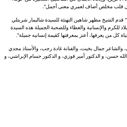
كل قلب مخلص أضاف لعمري معنى أجمل”.
دم الشيخ مظهر شاهين التهنئة للسيدة شاليمار شربتلي
يلاد للكرم والإنسانية والعطاء وللصحبة الجميلة هذه السيدة
 كل من يعرفها، أعتز بمعرفتها كقيمة إنسانيه جميلة”.
 والشاعر جمال بخيت، والفنانة غادة رجب، والأستاذ مجدي
لله حسن، و الدكتور أمير فوزي، و الدكتور حسام الإبراشي، و