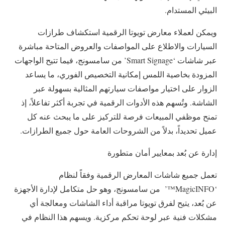
البيئي المستدام.
ويمكن لعملاء معارض تويوتا الرقمية استكشاف طرازات
السيارات والاطلاع على المواصفات والعروض المتاحة مباشرة
عبر شاشات ‘Smart Signage’ من سامسونج، فيما تتيح الواجهات
المزودة بخاصية اللمس إمكانية التخصيص الفوري، ما يساعد
الزوار على اختيار مواصفات سيارتهم المثالية بسهولة عبر
الشاشة. وتُسهم هذه الأدوات الرقمية في تجربة أكثر تفاعلاً، إذ
تمنح موظفي المبيعات فرصة للتركيز على ما يبحث عنه كل
عميل تحديداً، بدلاً من الشروحات العامة حول جميع الطرازات.
إدارة عن بُعد بمعايير أمان متطورة
تعمل جميع شاشات المعارض الرقمية وفقاً لنظام
‘MagicINFO™’ من سامسونج، وهو حل متكامل لإدارة الأجهزة
عن بُعد، يتيح لفرق تويوتا مراقبة أداء الشاشات ومعالجة أي
مشكلات فنية عبر لوحة تحكم مركزية. ويسهم هذا النظام في