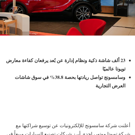
23 ألف شاشة ذكية ونظام إدارة عن بُعد يرفعان كفاءة معارض
تويوتا عالميًا
وسامسونج تواصل ريادتها بحصة 38.8% في سوق شاشات
العرض التجارية
أعلنت شركة سامسونج للإلكترونيات عن توسيع شراكتها مع
شركة تويوتا موتور، إحدى أبرز شركات تصنيع السيارات مبيعاً في