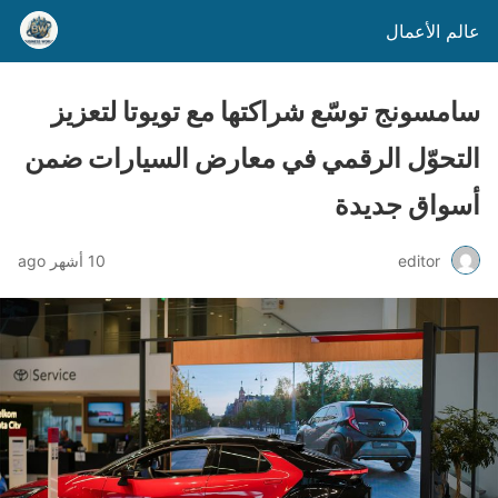
عالم الأعمال
سامسونج توسّع شراكتها مع تويوتا لتعزيز
التحوّل الرقمي في معارض السيارات ضمن
أسواق جديدة
editor
10 أشهر ago