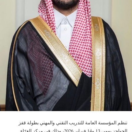
تنظم المؤسسة العامة للتدريب التقني والمهني بطولة قفز
الحواجز يومي 13 و14 فبراير 2026، وذلك في مركز الغرّاء