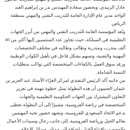
عادل الزنيدي، وبحضور سعادة المهندس بدر بن إبراهيم العبد
الواحد مدير عام الإدارة العامة للتدريب التقني والمهني بمنطقة
الرياض.
وتُعد المؤسسة العامة للتدريب التقني والمهني من أبرز الجهات
التعليمية في المملكة، حيث تجاوز عدد المنتسبين إليها أكثر من 40
ألف متدرب ومتدربة وطالب وطالبه في مختلف التخصصات
المهنية والتقنية، وتسهم بشكل فاعل في تأهيل الكوادر الوطنية
ورفد سوق العمل بالكفاءات المتخصصة التي تواكب متطلبات
التنمية الشاملة.
من جانبه أكد الرئيس التنفيذي لمركز الغرّاء الأستاذ عبد العزيز بن
عثمان الحسون أن هذه البطولة تمثل خطوة مهمة في تعزيز
التعاون المشترك بين الجهات الحكومية التعليمية والجهات
المتخصصة في رياضة الفروسية، مشيرًا إلى أن البطولة تحظى
بدعم الاتحاد السعودي للفروسية، وتشهد حضور نخبة المهتمين
بعالم الخيل ورياضة الفروسية، إلى جانب رجال وسيدات الأعمال
والمهتمين باقتناء الخيل، إضافة إلى ممثلي وسائل الإعلام