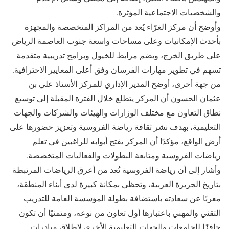
والشخصيات الاجتماعية المؤثرة.
وأوضح أن مركز الغرّاء يُعد من المراكز المتخصصة والمجهزة
بأحدث الإمكانيات وعلى مساحات واسعة جنوب العاصمة الرياض
على طريق الخرج، ويضم مرابط للخيول وبرامج تدريبية متقدمة
تسهم في تطوير مهارات الفرسان وفق أعلى المعايير الاحترافية.
من جهة أخرى، أوضح المدير الإداري للمركز الأستاذ علي بن
عثمان الحسون أن المركز يتطلع خلال الفترة المقبلة إلى توسيع
نطاق التعاون مع مختلف الوزارات والهيئات والشركات والجهات
التعليمية، بهدف نشر ثقافة رياضة الفروسية وتعزيز حضورها على
أرض الواقع، مؤكدًا أن المركز يفتح أبوابه للراغبين في تعلم
رياضات الفروسية ومتابعة البطولات والفعاليات المتخصصة.
وأشار إلى أن رياضة الفروسية تُعد من أعرق الرياضات المرتبطة
بتاريخ الجزيرة العربية، وتحظى بمكانة كبيرة لدى أبناء المنطقة،
معربًا عن سعادته باستضافة بطولة المؤسسة العامة للتدريب
التقني والمهني باعتبارها أول تعاون من نوعه، ومتمنيًا أن تكون
حافزًا للجامعات والجهات التعليمية الأخرى لإطلاق مبادرات