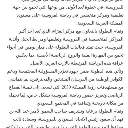
للفروسية، في خطوة تُعد الأولى من نوعها التي تجمع بين جهة
تعليمية ومركز متخصص في رياضة الفروسية على مستوى
المملكة العربية السعودية.
وتقام البطولة بالتعاون مع مركز الغرّاء، الذي يُعد أحد أكبر
المراكز المتخصصة في الفروسية وتعليمها ومرابط الخيل وأندية
الفروسية، حيث تمتد فعاليات البطولة على مدار يومين في أجواء
تجمع بين المهارة الفنية والروح الرياضية الأصيلة، بما يعكس
عراقة هذه الرياضة المرتبطة بالإرث العربي الأصيل.
وتأتي هذه البطولة ضمن جهود تعزيز المسؤولية المجتمعية ودعم
الكوادر الوطنية من الفرسان المبتدئين والمحترفين، بما يتماشى
مع مستهدفات رؤية المملكة 2030 التي تسعى إلى تنمية القطاع
الرياضي وتعزيز حضور رياضة الفروسية بشكل خاص، لما تحمله
من مكانة تاريخية وثقافية في المجتمع السعودي.
وتقام البطولة برعاية وتشريف صاحب السمو الأمير عبد الله بن
فهد آل سعود رئيس الاتحاد السعودي للفروسية، وسعادة نائب
محافظ المؤسسة العامة للتدريب التقني والمهني للتدريب الدكتور