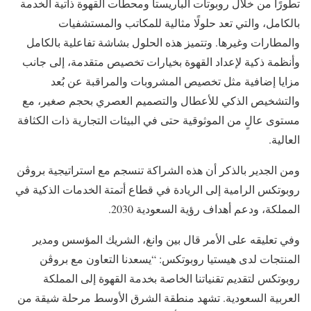
تطورًا من خلال روبوتات الباريستا ومحطات القهوة ذاتية الخدمة
بالكامل، والتي تعد حلولًا مثالية للمكاتب والمستشفيات
والمطارات وغيرها. وتتميز هذه الحلول بشاشة تفاعلية بالكامل
وأنظمة ذكية لإعداد القهوة بخيارات تخصيص متقدمة، إلى جانب
مزايا إضافية مثل تخصيص المشروبات والمراقبة عن بُعد
والتشخيص الذكي للأعطال والتصميم العصري بحجم صغير، مع
مستوى عالٍ من الموثوقية حتى في البيئات التجارية ذات الكثافة
العالية.
ومن الجدير بالذكر أن هذه الشراكة تنسجم مع استراتيجية بروڤن
روبوتكس الرامية إلى الريادة في قطاع أتمتة الخدمات الذكية في
المملكة، ودعم أهداف رؤية السعودية 2030.
وفي تعليقه على الأمر قال بين وانغ، الشريك المؤسس ومدير
المنتجات لدى هيستيا روبوتكس: “يسعدنا التعاون مع بروڤن
روبوتكس لتقديم تقنياتنا الخاصة بخدمة القهوة إلى المملكة
العربية السعودية. تشهد منطقة الشرق الأوسط مرحلة شيقة من