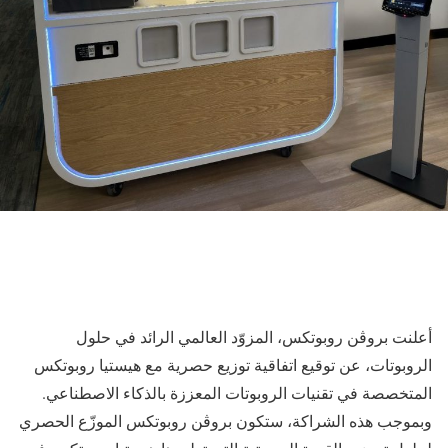
أعلنت بروڤن روبوتكس، المزوّد العالمي الرائد في حلول
الروبوتات، عن توقيع اتفاقية توزيع حصرية مع هيستيا روبوتكس
المتخصصة في تقنيات الروبوتات المعززة بالذكاء الاصطناعي.
وبموجب هذه الشراكة، ستكون بروڤن روبوتكس الموزّع الحصري