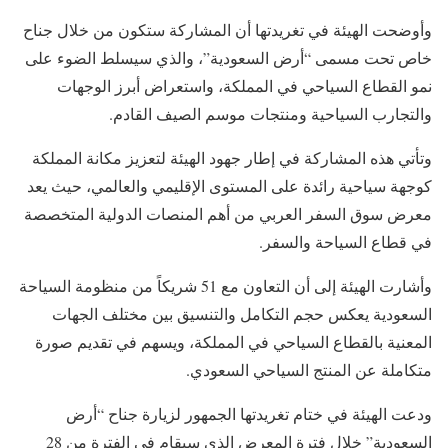
وأوضحت الهيئة في تغريدتها أن المشاركة ستكون من خلال جناح
خاص تحت مسمى “أرض السعودية”، والذي سيسلط الضوء على
نمو القطاع السياحي في المملكة، واستعراض أبرز الوجهات
والتجارب السياحية ومنتجات موسم الصيف القادم.
وتأتي هذه المشاركة في إطار جهود الهيئة لتعزيز مكانة المملكة
كوجهة سياحية رائدة على المستوى الإقليمي والعالمي، حيث يعد
معرض سوق السفر العربي من أهم المنصات الدولية المتخصصة
في قطاع السياحة والسفر.
وأشارت الهيئة إلى أن التعاون مع 51 شريكاً من منظومة السياحة
السعودية يعكس حجم التكامل والتنسيق بين مختلف الجهات
المعنية بالقطاع السياحي في المملكة، ويسهم في تقديم صورة
متكاملة عن المنتج السياحي السعودي.
ودعت الهيئة في ختام تغريدتها الجمهور لزيارة جناح “أرض
السعودية” خلال فترة المعرض الذي سيقام في الفترة من 28