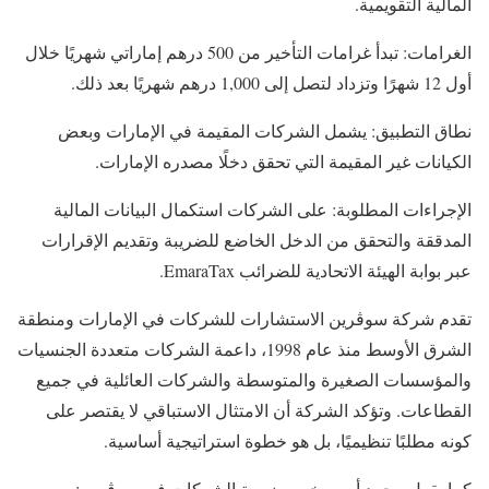
المالية التقويمية.
الغرامات: تبدأ غرامات التأخير من 500 درهم إماراتي شهريًا خلال
أول 12 شهرًا وتزداد لتصل إلى 1,000 درهم شهريًا بعد ذلك.
نطاق التطبيق: يشمل الشركات المقيمة في الإمارات وبعض
الكيانات غير المقيمة التي تحقق دخلًا مصدره الإمارات.
الإجراءات المطلوبة: على الشركات استكمال البيانات المالية
المدققة والتحقق من الدخل الخاضع للضريبة وتقديم الإقرارات
عبر بوابة الهيئة الاتحادية للضرائب EmaraTax.
تقدم شركة سوڤرين الاستشارات للشركات في الإمارات ومنطقة
الشرق الأوسط منذ عام 1998، داعمة الشركات متعددة الجنسيات
والمؤسسات الصغيرة والمتوسطة والشركات العائلية في جميع
القطاعات. وتؤكد الشركة أن الامتثال الاستباقي لا يقتصر على
كونه مطلبًا تنظيميًا، بل هو خطوة استراتيجية أساسية.
كما يقول محمد أمير، خبير ضريبة الشركات في سوڤرين: