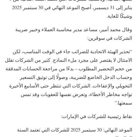
يناير إلى 31 ديسمبر، أصبح الموعد النهائي في 30 سبتمبر 2025
وشيكًا للغاية.
وقال محمد أمير، مساعد مدير محاسبة العملاء وخبير ضريبة
الشركات في سوڤرين:
“تحذير الهيئة الاتحادية للضرائب جاء في الوقت المناسب، لكن
الامتثال لا يقتصر على مجرد ملء النماذج. كثير من الشركات تقلل
من حجم التحضير المطلوب – بدءًا من مراجعة الحسابات المدققة
وحساب الدخل الخاضع للضريبة، وصولًا إلى توثيق التسعير
التحويلي والإعفاءات. الشركات التي تنتظر حتى الأسابيع الأخيرة
تواجه مخاطر الأخطاء، وتعرض نفسها للعقوبات وقد تمس
سمعتها.”
نقاط رئيسية للشركات في الإمارات:
الموعد النهائي: 30 سبتمبر 2025 للشركات التي تعتمد السنة