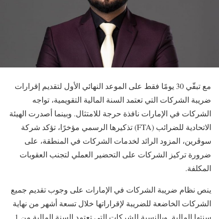
مع تبقّي 30 يومًا فقط على الموعد النهائي الأول لتقديم إقرارات
ضريبة الشركات التي تعتمد السنة المالية التقويمية، تواجه
الشركات في الإمارات نافذة حرجة للامتثال. وبينما أصدرت الهيئة
الاتحادية للضرائب (FTA) تذكيرها الرسمي مؤخرًا، تؤكد شركة
سوڤرين، المزود الرائد لخدمات الشركات في المنطقة، على
ضرورة تركيز الشركات على التحضير العملي لتجنب العقوبات
المكلفة.
ينص نظام ضريبة الشركات في الإمارات على وجوب تقديم جميع
الشركات الخاضعة للضريبة لإقراراتها خلال تسعة أشهر من نهاية
سنتها المالية. وبالنسبة للشركات التي تعتمد السنة المالية من 1