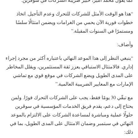
“هذا هو الوقت الأمثل للشركات للتحرك وعدم التأجيل. اتخاذ
خطوات فورية الآن يحمي من الغرامات ويضمن امتثالًا سلسًا
ومستمرًا في السنوات المقبلة.”
وأضاف:
“ينبغي النظر إلى هذا الموعد النهائي باعتباره أكثر من مجرد إجراء
إداري. فالامتثال الاستباقي يعزز ثقة المستثمرين، ويقلل المخاطر
على المدى الطويل ويضع الشركات في موقع قوي مع تماشي
الإمارات مع المعايير الضريبية العالمية.”
مع تبقّي 30 يومًا فقط، يجب على الشركات التحرك فورًا. ولمن
يحتاج إلى دعم، يقدم فريق الخدمات المؤسسية في سوڤرين
حلولًا عملية ومباشرة لمساعدة الشركات على الالتزام بالموعد
النهائي في سبتمبر وضمان الامتثال على المدى الطويل، بما في
ذلك: