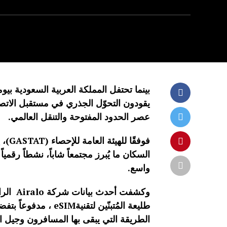
بينما تحتفل المملكة العربية السعودية بيومه
يقودون التحوّل الجذري في مستقبل الاتصال
عصر الحدود المفتوحة والتنقل العالمي.
السكان ما يُبرز مجتمعاً شاباً، نشطاً رقمي
واسع.
طليعة المُتبنّين لتقن
الطريقة التي يبقى بها المسافرون وجيل ا