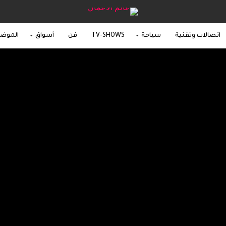
اتصالات وتقنية
سياحة
TV-SHOWS
فن
أسواق
الموض