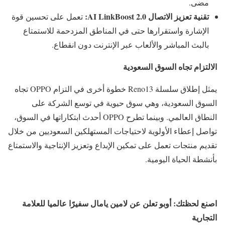
مضى.
تقنية تعزيز الاتصال
AI LinkBoost 2.0
:
تعمل على تحسين قوة
الإشارة واستقرارها حتى في المناطق المزدحمة للاستمتاع
بالبث المباشر والألعاب عبر الإنترنت دون انقطاع.
الالتزام تجاه السوق السعودية
يمثل إطلاق سلسلة Reno13 خطوة أخرى في التزام OPPO تجاه
السوق السعودية، وهي سوق حيوية في توسع الشركة على
النطاق العالمي. وبينما تطرح OPPO أحدث ابتكاراتها في السوق،
تواصل إعطاء الأولوية لاحتياجات المستهلكين السعوديين من خلال
تقديم منتجات تعمل على تمكين الإبداع وتعزيز الإنتاجية والاستمتاع
بأنشطة الحياة اليومية.
اصنع لحظتك: أوبو تعلن عن لامين يامال سفيرًا عالميا للعلامة
التجارية