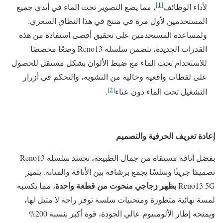
[1]
لأداء الوظائف
، مما يضع التصوير تحت الماء في أيدي جميع
المستخدمين لأول مرة في منتج في هذا النطاق السعري.
ولمساعدة المستخدمين على تحقيق أقصى استفادة من هذه
القدرات الجديدة، تتضمن سلسلة Reno13 وضعًا مخصصًا
للاستخدام تحت الماء مع ضبط الألوان بشكل مستقل للحصول
على لقطات واقعية وخالية من التشويه، والتحكم في أزرار
[2]
التشغيل تحت الماء دون عناء
.
إعادة تعريف الحرفية والتصميم
بفضل أناقة مستقاة من جمال الطبيعة، تجسد سلسلة Reno13
تصميمًا جريئًا وسلسًا يجمع برشاقة بين الأناقة والمتانة. يتميز
بظهر زجاجي منحوت من قطعة واحدة
Reno13 5G
، مما يكسبه
لمسة نهائية متطورة ومنحنيات سلسة توفر راحة لا مثيل لها،
ويمنحه إطار الألومنيوم عالي الجودة، قوة أكبر بنسبة 200%