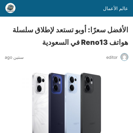
عالم الأعمال
الأفضل سعرًا: أوبو تستعد لإطلاق سلسلة
هواتف Reno13 في السعودية
editor
سنتين ago