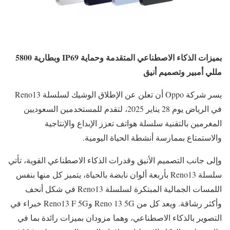
بميزات الذكاء الاصطناعي المتقدمة وحماية
IP69
وبطارية 5800
مللي أمبير وتصميم أنيق
يسر شركة Oppo أن تعلن عن الإطلاق الوشيك لسلسلة Reno13
في الرياض يوم 28 يناير 2025، لتقدم للمستخدمين السعوديين
المغرمين بالتقنية سلسلة هواتف تعزز الإبداع والإنتاجية
والاستمتاع بممارسة أنشطة الحياة اليومية.
وإلى جانب التصميم الأنيق وقدرات الذكاء الاصطناعي القوية، تأتي
سلسلة Reno13 بأربعة ألوان نابضة بالحياة، يتميز كل منها بنفس
اللمسات الجمالية المبتكرة لسلسلة Reno13 في شكل أنحف
وأكثر رشاقة. ويعد كل من Reno 13 5G وReno13 F 5G خبراء في
التصوير بالذكاء الاصطناعي، وهما مزودان بميزات رائدة بما في