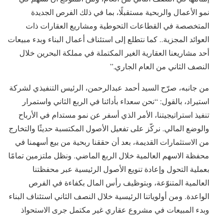
نمو الأعمال والربحية مستقبلًا، بما في ذلك الفرص الجديدة
المتخصصة في القطاعات التحوطية ومشاريع العقارات ذات
العوائد المجزية.. كما نتطلع إلى استئناف أعمال البناء وبدء مبيعات
أحد مشاريعنا العقارية الغير المكتملة في مملكة البحرين خلال
النصف الثاني من العام الجاري.”
من جانبه، صرّح السيد أحمد عبدالرحمن، الرئيس التنفيذي لشركة
استيراد، بالقول: “نحن سعداء بأدائنا في الربع الثاني واستمرار
تنفيذ استراتيجيتنا، الأمر الذي أسفر عن نمو مستدام في الأرباح
والوضع المالي. نركّز على تفعيل الأصول المكتسبة حديثًا والتخارج
من الاستثمارات القديمة، بعد أن حققنا ربحية من بيع أسهمنا في
محفظة الاسهم العالمية خلال الربع الماضي. ونظل ملتزمين تمامًا
بعملية التحول وإعادة تنويع الأصول الرئيسية عبر محفظتنا
العالمية المتنوّعة، وبتوظيف رأس المال بكفاءة في الفرص
الواعدة. ومن أولوياتنا الرئيسية خلال النصف الثاني استئناف البناء
وبدء المبيعات في مشروع عقاري غير مكتمل جرى الاستحواذ