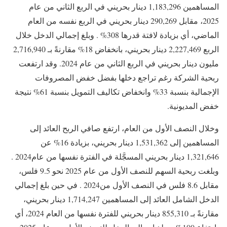
2025، مقابل 290,269 دينار بحريني في الربع نفسه من العام
الماضي، أي بزيادة لافتة قدرها ‎%308 . وبلغ إجمالي الدخل خلال
الربع 2,227,469 دينار بحريني، بانخفاض ‎%18 مقارنةً بـ 2,716,940
مليون دينار بحريني في الربع الثاني من عام ‎2024. وقد ارتفعت
ربحية الشركة رغم تراجع دخلها بفضل خفض المصروفات
الإجمالية بنسبة ‎%33 وانخفاض تكاليف التمويل بنسبة ‎%61 نتيجة
خفض المديونية.
وخلال النصف الأول من العام، ارتفع صافي الربح العائد إلى
المساهمين إلى 1,531,362 دينار بحريني، بزيادة ‎%16 عن
1,321,646 دينار بحريني المسجَّلة في الفترة نفسها من عام‎2024 .
وبلغت ربحية السهم للنصف الأول من عام ‎2025 نحو 9.5 فلس،
مقابل 8.6 فلس في النصف الأول من‎ 2024. في حين بلغ إجمالي
الدخل الشامل العائد إلى المساهمين 1,714,247 دينار بحريني،
مقارنةً بـ 855,310 دينار بحريني للفترة نفسها من العام 2024، أي