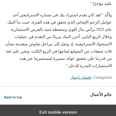
عليه مؤخرًا.”
وأكّد: “لقد كان تقدم استيراد بنك في مساره الاستراتيجي أحد
عوامل الزخم الإيجابي الذي تحقق في هذه الفترة، حيث بدأ البنك
عام ‎2025 برأس مال أقوى ومحفظة غنية بالفرص الاستثمارية.
وخلال الربع الثاني، أحرز البنك مزيدًا من التقدم في عمليات
الاستحواذ الاستراتيجية، إذ وصل إلى مراحل تفاوض متقدمة بشأن
ثلاث صفقات من المتوقع إتمامها في الربع الثالث. ونحن على ثقة
من قدرتنا على تحقيق عوائد متميزة لمستثمرينا عبر هذه
الاستثمارات المدرة للدخل.”
Categories:
اقتصاد وأعمال
عالم الأعمال
Back to top
Exit mobile version