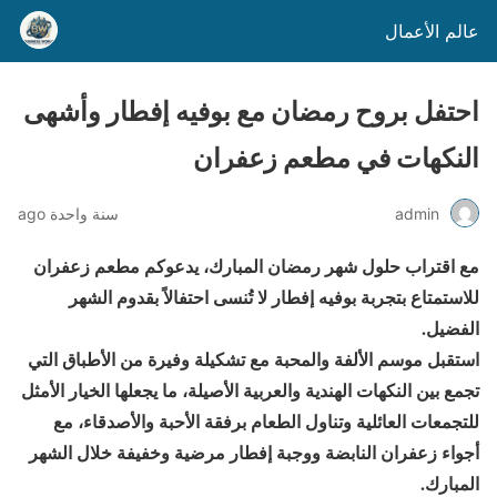
عالم الأعمال
احتفل بروح رمضان مع بوفيه إفطار وأشهى
النكهات في مطعم زعفران
admin
سنة واحدة ago
مع اقتراب حلول شهر رمضان المبارك، يدعوكم مطعم زعفران
للاستمتاع بتجربة بوفيه إفطار لا تُنسى احتفالاً بقدوم الشهر
الفضيل.
استقبل موسم الألفة والمحبة مع تشكيلة وفيرة من الأطباق التي
تجمع بين النكهات الهندية والعربية الأصيلة، ما يجعلها الخيار الأمثل
للتجمعات العائلية وتناول الطعام برفقة الأحبة والأصدقاء، مع
أجواء زعفران النابضة ووجبة إفطار مرضية وخفيفة خلال الشهر
المبارك.