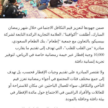
ضمن جهودها لتعزيز قيم التكافل الاجتماعي خلال شهر رمضان
المبارك، أطلقت “أكوافينا”، العلامة التجارية الرائدة التابعة لشركة
بيبسيكو، بالتعاون مع جمعية “إطعام”، بنك الطعام السعودي،
مبادرة “من القلب للقلب”، التي تهدف إلى تقديم ما يقارب
10,000 وجبة إفطار عبر خيمة رمضانية خاصة في الرياض، لتوفير
تجربة إنسانية دافئة
ولا تقتصر المبادرة على تقديم وجبات الإفطار فحسب، بل تهدف
إلى جمع مختلف فئات المجتمع في أجواء رمضانية تعزز قيم
التآخي والتكافل، سواء للعمال الباحثين عن مكان للاستراحة أو
للعائلات والأفراد الراغبين في الاجتماع حول مائدة الإفطار في
بيئة دافئة وحافلة بالمودة.