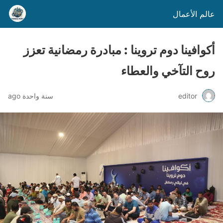
عالم الأعمال
أكوافينا دوم تروينا : مبادرة رمضانية تعزز
روح التآخي والعطاء
editor
سنة واحدة ago